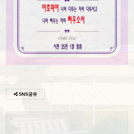
-
SNS공유