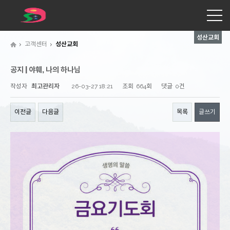
성산교회
고객센터
성산교회
공지 | 야훼, 나의 하나님
작성자
최고관리자
26-03-27 18:21
조회
664회
댓글
0건
이전글
다음글
목록
글쓰기