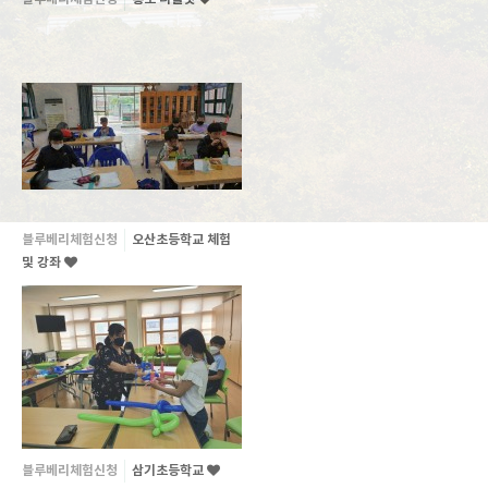
블루베리체험신청
오산초등학교 체험
및 강좌
블루베리체험신청
삼기초등학교